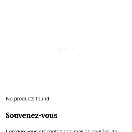
No products found.
Souvenez-vous
Lorsque vous crochetez des mailles coulées de