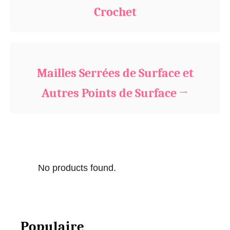
Crochet
i
e
s
Mailles Serrées de Surface et
Autres Points de Surface
No products found.
Populaire