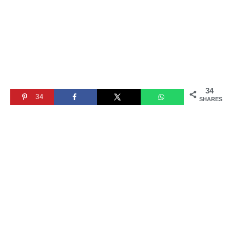
34
34
SHARES