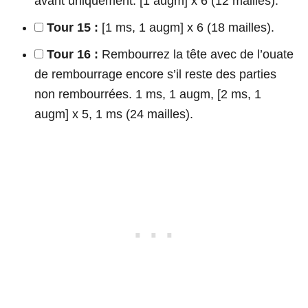
avant uniquement. [1 augm] x 6 (12 mailles).
Tour 15 :
[1 ms, 1 augm] x 6 (18 mailles).
Tour 16 :
Rembourrez la tête avec de l’ouate
de rembourrage encore s’il reste des parties
non rembourrées. 1 ms, 1 augm, [2 ms, 1
augm] x 5, 1 ms (24 mailles).