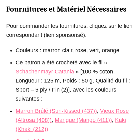
Fournitures et Matériel Nécessaires
Pour commander les fournitures, cliquez sur le lien
correspondant (lien sponsorisé).
Couleurs : marron clair, rose, vert, orange
Ce patron a été crocheté avec le fil «
Schachenmayr Catania
» [100 % coton,
Longueur : 125 m, Poids : 50 g, Qualité du fil :
Sport – 5 ply / Fin (2)], avec les couleurs
suivantes :
Marron Brûlé (Sun-Kissed (437))
,
Vieux Rose
(Altrosa (408))
,
Mangue (Mango (411))
,
Kaki
(Khaki (212))