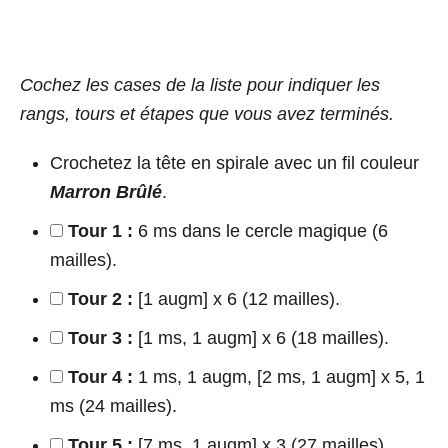
Cochez les cases de la liste pour indiquer les
rangs, tours et étapes que vous avez terminés.
Crochetez la tête en spirale avec un fil couleur
Marron Brûlé
.
Tour 1 :
6 ms dans le cercle magique (6
mailles).
Tour 2 :
[1 augm] x 6 (12 mailles).
Tour 3 :
[1 ms, 1 augm] x 6 (18 mailles).
Tour 4 :
1 ms, 1 augm, [2 ms, 1 augm] x 5, 1
ms (24 mailles).
Tour 5 :
[7 ms, 1 augm] x 3 (27 mailles).