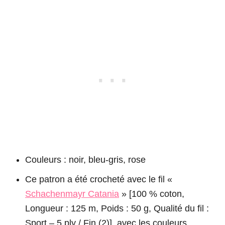
Couleurs : noir, bleu-gris, rose
Ce patron a été crocheté avec le fil «
Schachenmayr Catania
» [100 % coton,
Longueur : 125 m, Poids : 50 g, Qualité du fil :
Sport – 5 ply / Fin (2)], avec les couleurs