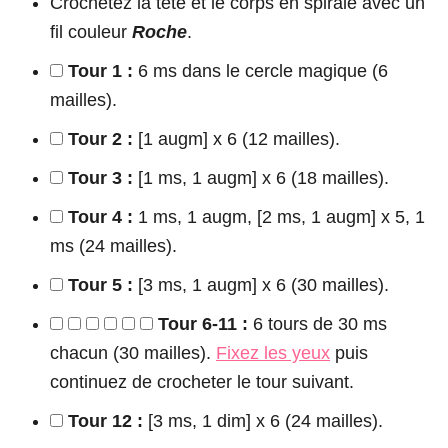
Crochetez la tête et le corps en spirale avec un
fil couleur
Roche
.
Tour 1 :
6 ms dans le cercle magique (6
mailles).
Tour 2 :
[1 augm] x 6 (12 mailles).
Tour 3 :
[1 ms, 1 augm] x 6 (18 mailles).
Tour 4 :
1 ms, 1 augm, [2 ms, 1 augm] x 5, 1
ms (24 mailles).
Tour 5 :
[3 ms, 1 augm] x 6 (30 mailles).
Tour 6-11 :
6 tours de 30 ms
chacun (30 mailles).
Fixez les yeux
puis
continuez de crocheter le tour suivant.
Tour 12 :
[3 ms, 1 dim] x 6 (24 mailles).