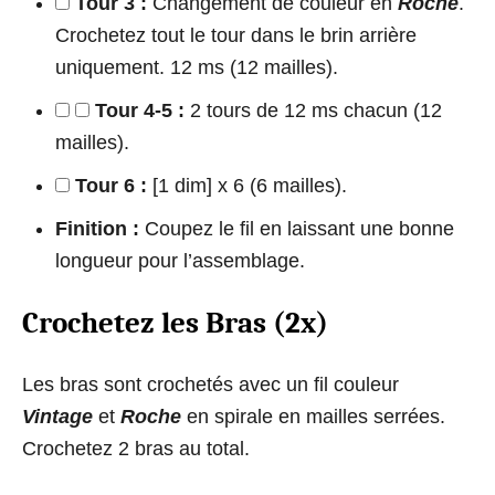
Tour 3 :
Changement de couleur en
Roche
.
Crochetez tout le tour dans le brin arrière
uniquement. 12 ms (12 mailles).
Tour 4-5 :
2 tours de 12 ms chacun (12
mailles).
Tour 6 :
[1 dim] x 6 (6 mailles).
Finition :
Coupez le fil en laissant une bonne
longueur pour l’assemblage.
Crochetez les Bras (2x)
Les bras sont crochetés avec un fil couleur
Vintage
et
Roche
en spirale en mailles serrées.
Crochetez 2 bras au total.