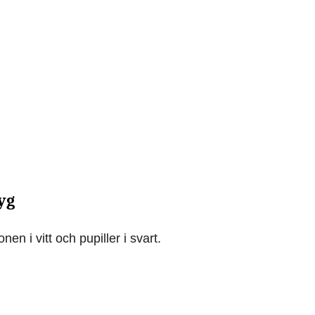
yg
en i vitt och pupiller i svart.