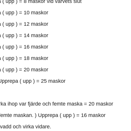
 ( upp ) = 8 maskor vid varvets slut
a ( upp ) = 10 maskor
a ( upp ) = 12 maskor
a ( upp ) = 14 maskor
a ( upp ) = 16 maskor
a ( upp ) = 18 maskor
a ( upp ) = 20 maskor
 Upprepa ( upp ) = 25 maskor
rka ihop var fjärde och femte maska = 20 maskor
h femte maskan. ) Upprepa ( upp ) = 16 maskor
 vadd och virka vidare.