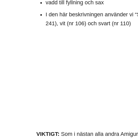
vadd till fyllning och sax
I den här beskrivningen använder vi “
241), vit (nr 106) och svart (nr 110)
VIKTIGT:
Som i nästan alla andra Amiguru