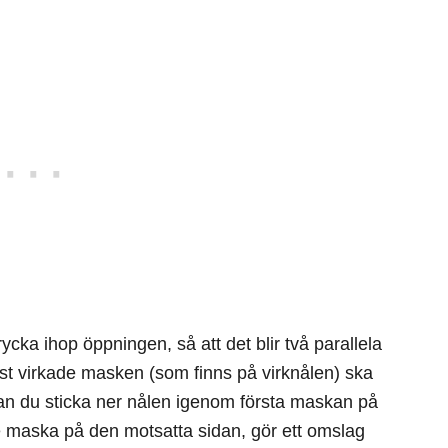
cka ihop öppningen, så att det blir två parallela
ist virkade masken (som finns på virknålen) ska
kan du sticka ner nålen igenom första maskan på
 maska på den motsatta sidan, gör ett omslag