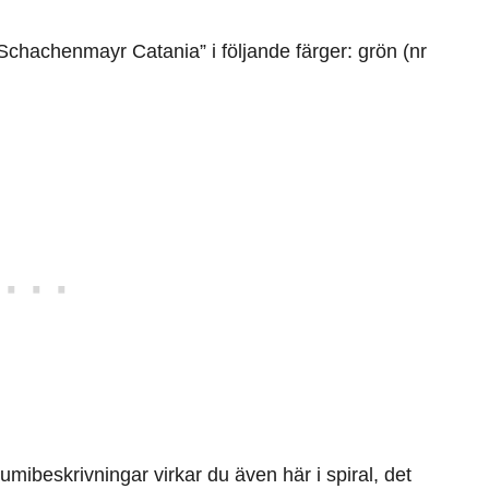
Schachenmayr Catania” i följande färger: grön (nr
mibeskrivningar virkar du även här i spiral, det