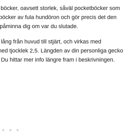
 böcker, oavsett storlek, såväl pocketböcker som
öcker av fula hundöron och gör precis det den
ch påminna dig om var du slutade.
ång från huvud till stjärt, och virkas med
ed tjocklek 2,5. Längden av din personliga gecko
 Du hittar mer info längre fram i beskrivningen.