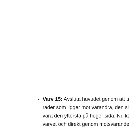
Varv 15:
Avsluta huvudet genom att try
rader som ligger mot varandra, den s
vara den yttersta på höger sida. Nu 
varvet och direkt genom motsvarande