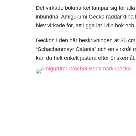
Det virkade bokmärket lämpar sig för alla
inbundna. Amigurumi Gecko räddar dina b
blev virkade för, att ligga lat i din bok o
Geckon i den här beskrivningen är 30 cm l
“Schachenmayr Catania” och en virknål m
kan du helt enkelt justera efter önskemål.