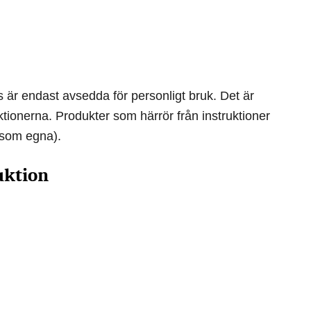
är endast avsedda för personligt bruk. Det är
ruktionerna. Produkter som härrör från instruktioner
 som egna).
uktion