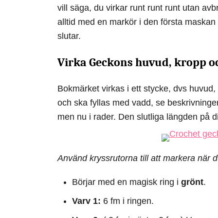
vill säga, du virkar runt runt runt utan avb
alltid med en markör i den första maskan på
slutar.
Virka Geckons huvud, kropp o
Bokmärket virkas i ett stycke, dvs huvud, 
och ska fyllas med vadd, se beskrivninge
men nu i rader. Den slutliga längden på 
Använd kryssrutorna till att markera när d
Börjar med en magisk ring i
grönt
.
Varv 1:
6 fm i ringen.