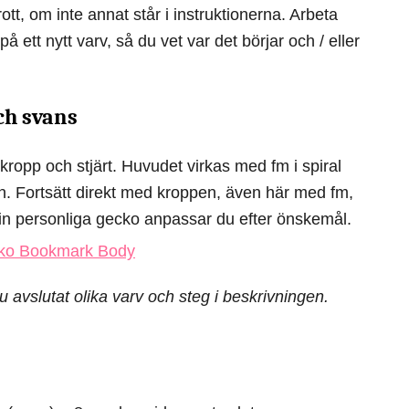
rott, om inte annat står i instruktionerna. Arbeta
 ett nytt varv, så du vet var det börjar och / eller
ch svans
kropp och stjärt. Huvudet virkas med fm i spiral
n. Fortsätt direkt med kroppen, även här med fm,
din personliga gecko anpassar du efter önskemål.
u avslutat olika varv och steg i beskrivningen.