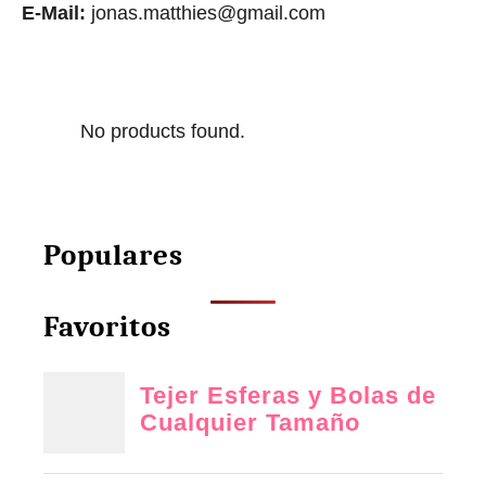
E-Mail:
jonas.matthies@gmail.com
No products found.
Populares
Favoritos