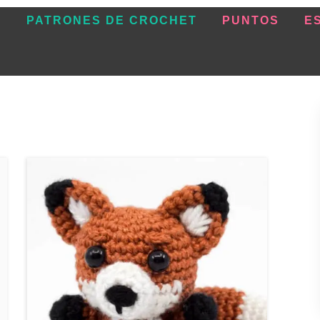
O
PATRONES DE CROCHET
PUNTOS
E