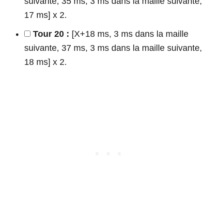
suivante, 35 ms, 3 ms dans la maille suivante,
17 ms] x 2.
Tour 20 :
[X+18 ms, 3 ms dans la maille
suivante, 37 ms, 3 ms dans la maille suivante,
18 ms] x 2.