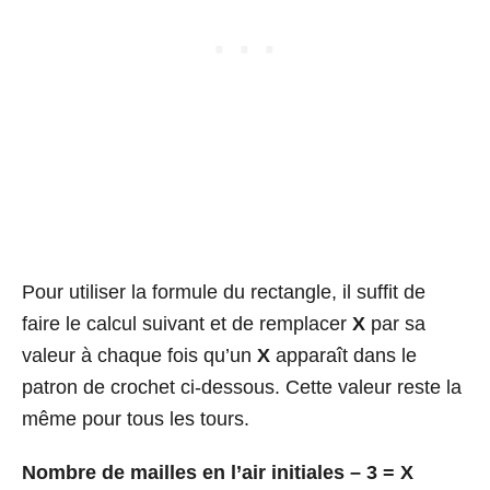
Pour utiliser la formule du rectangle, il suffit de
faire le calcul suivant et de remplacer
X
par sa
valeur à chaque fois qu’un
X
apparaît dans le
patron de crochet ci-dessous. Cette valeur reste la
même pour tous les tours.
Nombre de mailles en l’air initiales – 3 = X