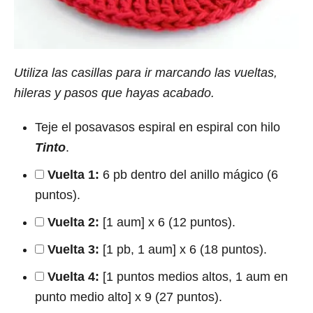
Utiliza las casillas para ir marcando las vueltas,
hileras y pasos que hayas acabado.
Teje el posavasos espiral en espiral con hilo
Tinto
.
Vuelta 1:
6 pb dentro del anillo mágico (6
puntos).
Vuelta 2:
[1 aum] x 6 (12 puntos).
Vuelta 3:
[1 pb, 1 aum] x 6 (18 puntos).
Vuelta 4:
[1 puntos medios altos, 1 aum en
punto medio alto] x 9 (27 puntos).