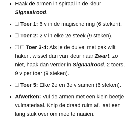
Haak de armen in spiraal in de kleur
Signaalrood
.
Toer 1:
6 v in de magische ring (6 steken).
Toer 2:
2 v in elke 2e steek (9 steken).
Toer 3-4:
Als je de duivel met pak wilt
haken, wissel dan van kleur naar
Zwart
; zo
niet, haak dan verder in
Signaalrood
. 2 toers,
9 v per toer (9 steken).
Toer 5:
Elke 2e en 3e v samen (6 steken).
Afwerken:
Vul de armen met een klein beetje
vulmateriaal. Knip de draad ruim af, laat een
lang stuk over om mee te naaien.