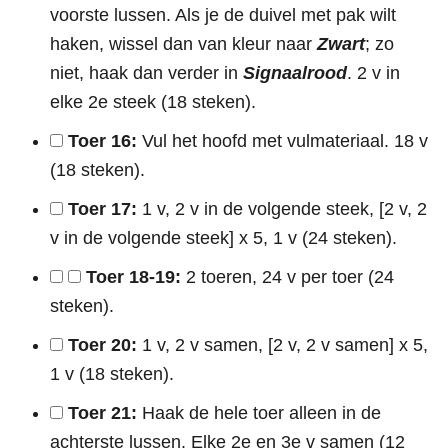
voorste lussen. Als je de duivel met pak wilt
haken, wissel dan van kleur naar
Zwart
; zo
niet, haak dan verder in
Signaalrood
. 2 v in
elke 2e steek (18 steken).
Toer 16:
Vul het hoofd met vulmateriaal. 18 v
(18 steken).
Toer 17:
1 v, 2 v in de volgende steek, [2 v, 2
v in de volgende steek] x 5, 1 v (24 steken).
Toer 18-19:
2 toeren, 24 v per toer (24
steken).
Toer 20:
1 v, 2 v samen, [2 v, 2 v samen] x 5,
1 v (18 steken).
Toer 21:
Haak de hele toer alleen in de
achterste lussen. Elke 2e en 3e v samen (12