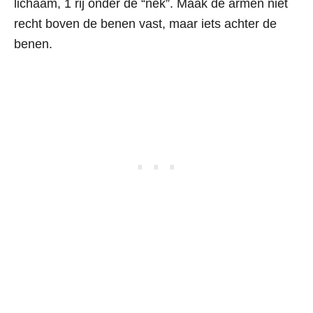
lichaam, 1 rij onder de “nek”. Maak de armen niet
recht boven de benen vast, maar iets achter de
benen.