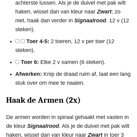
achterste lussen. Als je de duivel met pak wilt
haken, wissel dan van kleur naar
Zwart
; zo
niet, haak dan verder in
Signaalrood
. 12 v (12
steken).
Toer 4-5:
2 toeren, 12 v per toer (12
steken).
Toer 6:
Elke 2 v samen (6 steken).
Afwerken:
Knip de draad ruim af, laat een lang
stuk over om mee te naaien.
Haak de Armen (2x)
De armen worden in spiraal gehaakt met vasten in
de kleur
Signaalrood
. Als je de duivel met pak wilt
haken, wissel dan van kleur naar
Zwart
in toer 3