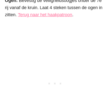
Ogen:
Bevestig de veiligheidsoogjes onder de 7e
rij vanaf de kruin. Laat 4 steken tussen de ogen in
zitten.
Terug naar het haakpatroon
.