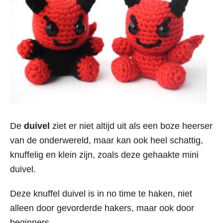
De
duivel
ziet er niet altijd uit als een boze heerser
van de onderwereld, maar kan ook heel schattig,
knuffelig en klein zijn, zoals deze gehaakte mini
duivel.
Deze knuffel duivel is in no time te haken, niet
alleen door gevorderde hakers, maar ook door
beginners.