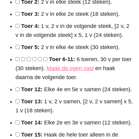
Toer 2:
2 v in elke steek (12 steken).
Toer 3:
2 v in elke 2e steek (18 steken).
Toer 4:
1 v, 2 v in de volgende steek, [2 v, 2
v in de volgende steek] x 5, 1 v (24 steken).
Toer 5:
2 v in elke 4e steek (30 steken).
Toer 6-11:
6 toeren, 30 v per toer
(30 steken).
Maak de ogen vast
en haak
daarna de volgende toer.
Toer 12:
Elke 4e en 5e v samen (24 steken).
Toer 13:
1 v, 2 v samen, [2 v, 2 v samen] x 5,
1 v (18 steken).
Toer 14:
Elke 2e en 3e v samen (12 steken).
Toer 15:
Haak de hele toer alleen in de