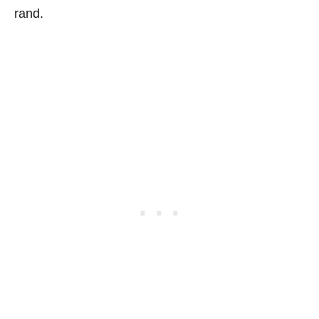
rand.