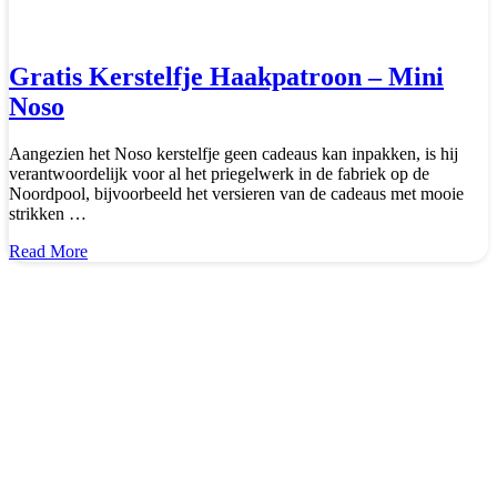
Gratis Kerstelfje Haakpatroon – Mini
Noso
Aangezien het Noso kerstelfje geen cadeaus kan inpakken, is hij
verantwoordelijk voor al het priegelwerk in de fabriek op de
Noordpool, bijvoorbeeld het versieren van de cadeaus met mooie
strikken …
about
Read More
Gratis
Kerstelfje
Haakpatroon
–
Mini
Noso