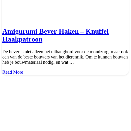
Amigurumi Bever Haken – Knuffel
Haakpatroon
De bever is niet alleen het uithangbord voor de mondzorg, maar ook
een van de beste bouwers van het dierenrijk. Om te kunnen bouwen
heb je bouwmateriaal nodig, en wat …
about
Read More
Amigurumi
Bever
Haken
–
Knuffel
Haakpatroon