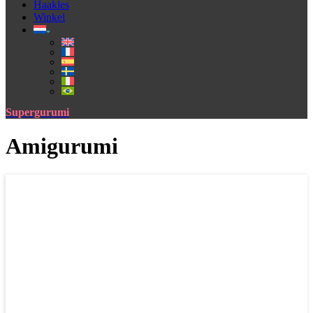
Haakles
Winkel
Supergurumi
Amigurumi