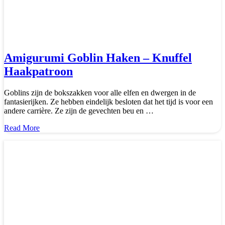
Amigurumi Goblin Haken – Knuffel
Haakpatroon
Goblins zijn de bokszakken voor alle elfen en dwergen in de
fantasierijken. Ze hebben eindelijk besloten dat het tijd is voor een
andere carrière. Ze zijn de gevechten beu en …
about
Read More
Amigurumi
Goblin
Haken
–
Knuffel
Haakpatroon