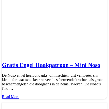
Gratis Engel Haakpatroon – Mini Noso
De Noso engel heeft ondanks, of misschien juist vanwege, zijn
kleine formaat twee keer zo veel beschermende krachten als grote
beschermengelen die doorgaans in de hemel zweven. De Noso’s
(‘no …
about
Read More
Gratis
Engel