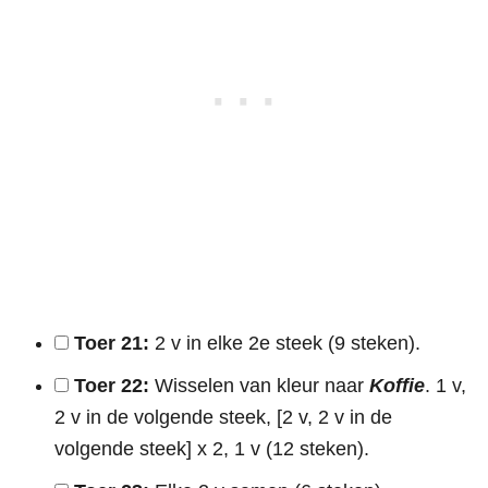
Toer 21:
2 v in elke 2e steek (9 steken).
Toer 22:
Wisselen van kleur naar
Koffie
. 1 v,
2 v in de volgende steek, [2 v, 2 v in de
volgende steek] x 2, 1 v (12 steken).