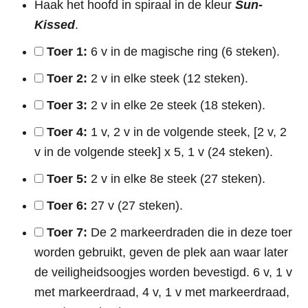
Haak het hoofd in spiraal in de kleur
Sun-
Kissed
.
Toer 1:
6 v in de magische ring (6 steken).
Toer 2:
2 v in elke steek (12 steken).
Toer 3:
2 v in elke 2e steek (18 steken).
Toer 4:
1 v, 2 v in de volgende steek, [2 v, 2
v in de volgende steek] x 5, 1 v (24 steken).
Toer 5:
2 v in elke 8e steek (27 steken).
Toer 6:
27 v (27 steken).
Toer 7:
De 2 markeerdraden die in deze toer
worden gebruikt, geven de plek aan waar later
de veiligheidsoogjes worden bevestigd. 6 v, 1 v
met markeerdraad, 4 v, 1 v met markeerdraad,