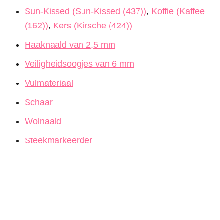
Sun-Kissed (Sun-Kissed (437))
,
Koffie (Kaffee
(162))
,
Kers (Kirsche (424))
Haaknaald van 2,5 mm
Veiligheidsoogjes van 6 mm
Vulmateriaal
Schaar
Wolnaald
Steekmarkeerder