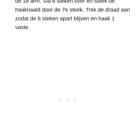
de 1e arm. Sla 6 steken over en steek de
haaknaald door de 7e steek. Trek de draad aan
zodat de 6 steken apart blijven en haak 1
vaste.