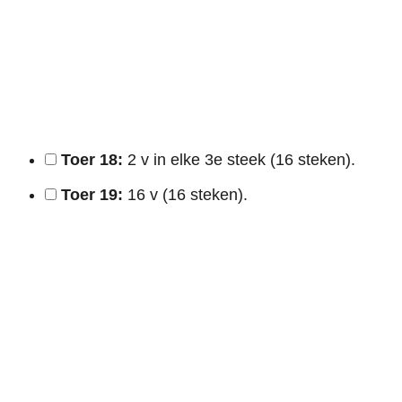
Toer 18:
2 v in elke 3e steek (16 steken).
Toer 19:
16 v (16 steken).