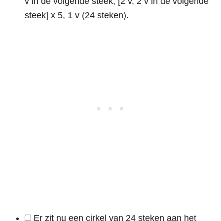
v in de volgende steek, [2 v, 2 v in de volgende
steek] x 5, 1 v (24 steken).
Er zit nu een cirkel van 24 steken aan het