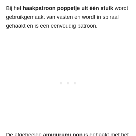
Bij het
haakpatroon poppetje uit één stuik
wordt
gebruikgemaakt van vasten en wordt in spiraal
gehaakt en is een eenvoudig patroon.
De afgebeelde
amigurumi pop
is gehaakt met het