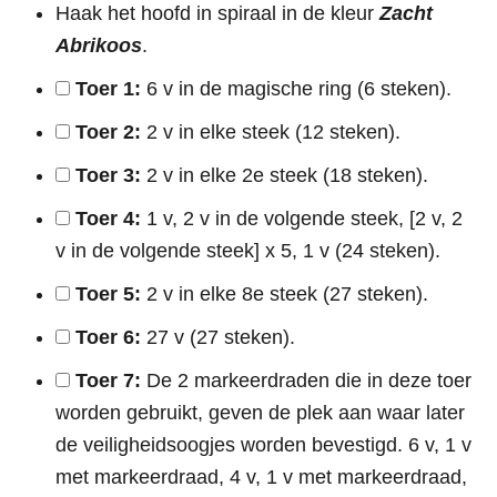
Haak het hoofd in spiraal in de kleur
Zacht
Abrikoos
.
Toer 1:
6 v in de magische ring (6 steken).
Toer 2:
2 v in elke steek (12 steken).
Toer 3:
2 v in elke 2e steek (18 steken).
Toer 4:
1 v, 2 v in de volgende steek, [2 v, 2
v in de volgende steek] x 5, 1 v (24 steken).
Toer 5:
2 v in elke 8e steek (27 steken).
Toer 6:
27 v (27 steken).
Toer 7:
De 2 markeerdraden die in deze toer
worden gebruikt, geven de plek aan waar later
de veiligheidsoogjes worden bevestigd. 6 v, 1 v
met markeerdraad, 4 v, 1 v met markeerdraad,