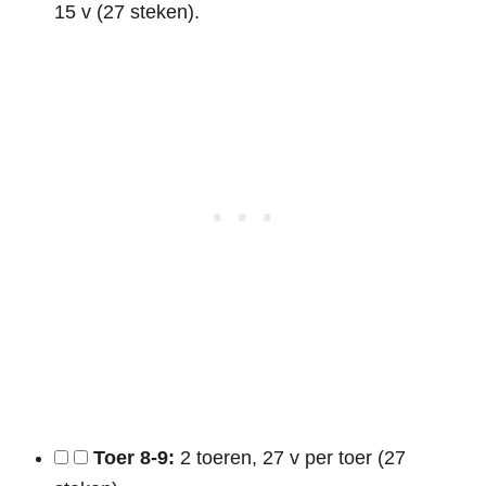
15 v (27 steken).
Toer 8-9:
2 toeren, 27 v per toer (27