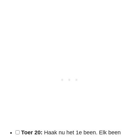
Toer 20:
Haak nu het 1e been. Elk been