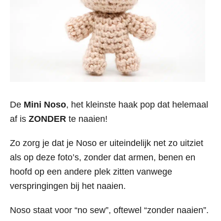
De
Mini Noso
, het kleinste haak pop dat helemaal
af is
ZONDER
te naaien!
Zo zorg je dat je Noso er uiteindelijk net zo uitziet
als op deze foto’s, zonder dat armen, benen en
hoofd op een andere plek zitten vanwege
verspringingen bij het naaien.
Noso staat voor “no sew”, oftewel “zonder naaien”.