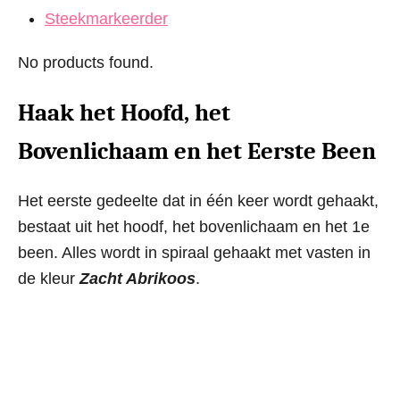
Steekmarkeerder
No products found.
Haak het Hoofd, het
Bovenlichaam en het Eerste Been
Het eerste gedeelte dat in één keer wordt gehaakt,
bestaat uit het hoodf, het bovenlichaam en het 1e
been. Alles wordt in spiraal gehaakt met vasten in
de kleur
Zacht Abrikoos
.