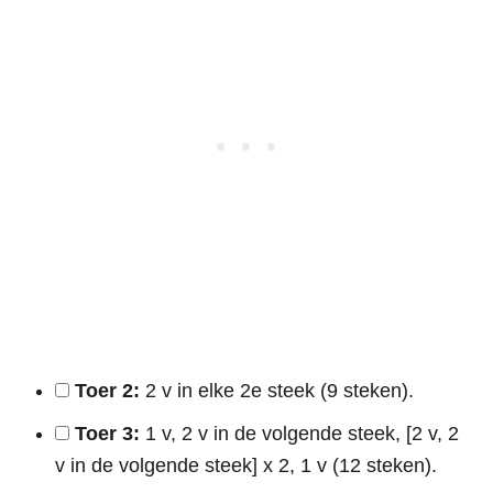
Toer 2:
2 v in elke 2e steek (9 steken).
Toer 3:
1 v, 2 v in de volgende steek, [2 v, 2
v in de volgende steek] x 2, 1 v (12 steken).