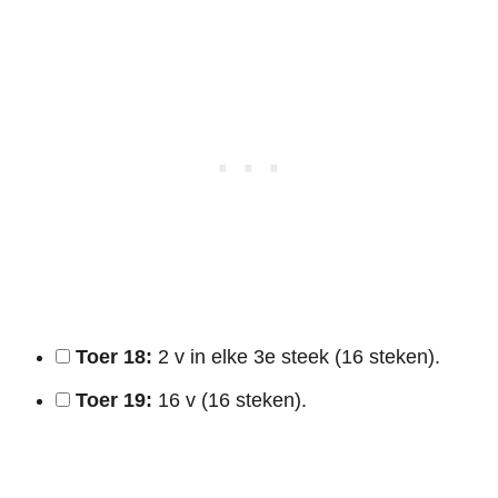
Toer 18:
2 v in elke 3e steek (16 steken).
Toer 19:
16 v (16 steken).