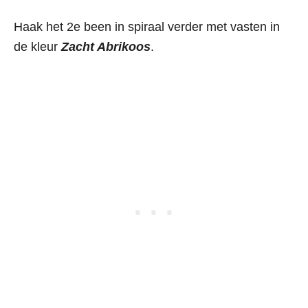
Haak het 2e been in spiraal verder met vasten in
de kleur
Zacht Abrikoos
.