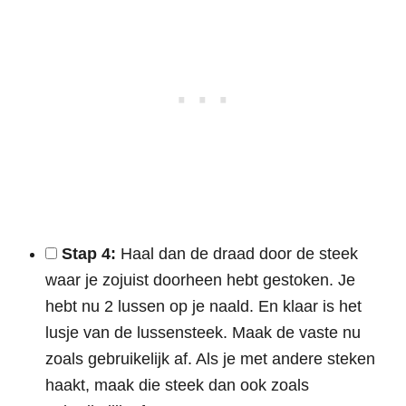
Stap 4:
Haal dan de draad door de steek
waar je zojuist doorheen hebt gestoken. Je
hebt nu 2 lussen op je naald. En klaar is het
lusje van de lussensteek. Maak de vaste nu
zoals gebruikelijk af. Als je met andere steken
haakt, maak die steek dan ook zoals