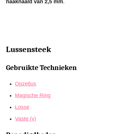
haaknaald van 2,5 mm
.
Lussensteek
Gebruikte Technieken
Opzetlus
Magische Ring
Losse
Vaste (v)