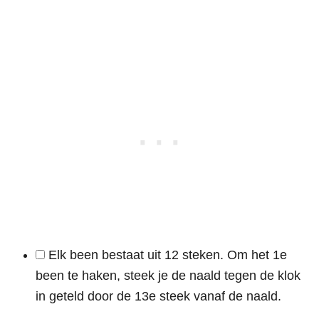
Elk been bestaat uit 12 steken. Om het 1e
been te haken, steek je de naald tegen de klok
in geteld door de 13e steek vanaf de naald.