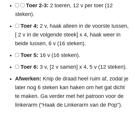
Toer 2-3:
2 toeren, 12 v per toer (12
steken).
Toer 4:
2 v, haak alleen in de voorste lussen,
[ 2 v in de volgende steek] x 4, haak weer in
beide lussen, 6 v (16 steken).
Toer 5:
16 v (16 steken).
Toer 6:
3 v, [2 v samen] x 4, 5 v (12 steken).
Afwerken:
Knip de draad heel ruim af, zodat je
later nog 6 steken kan haken om het gat dicht
te maken. Ga verder met het patroon voor de
linkerarm (“Haak de Linkerarm van de Pop”).