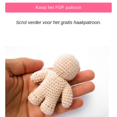
Koop het PDF patroon
Scrol verder voor het gratis haakpatroon.