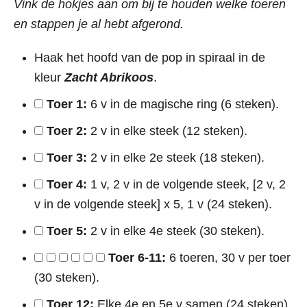
Vink de hokjes aan om bij te houden welke toeren
en stappen je al hebt afgerond.
Haak het hoofd van de pop in spiraal in de
kleur
Zacht Abrikoos
.
Toer 1:
6 v in de magische ring (6 steken).
Toer 2:
2 v in elke steek (12 steken).
Toer 3:
2 v in elke 2e steek (18 steken).
Toer 4:
1 v, 2 v in de volgende steek, [2 v, 2
v in de volgende steek] x 5, 1 v (24 steken).
Toer 5:
2 v in elke 4e steek (30 steken).
Toer 6-11:
6 toeren, 30 v per toer
(30 steken).
Toer 12:
Elke 4e en 5e v samen (24 steken).