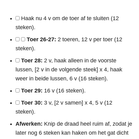
Haak nu 4 v om de toer af te sluiten (12
steken).
Toer 26-27:
2 toeren, 12 v per toer (12
steken).
Toer 28:
2 v, haak alleen in de voorste
lussen, [2 v in de volgende steek] x 4, haak
weer in beide lussen, 6 v (16 steken).
Toer 29:
16 v (16 steken).
Toer 30:
3 v, [2 v samen] x 4, 5 v (12
steken).
Afwerken:
Knip de draad heel ruim af, zodat je
later nog 6 steken kan haken om het gat dicht