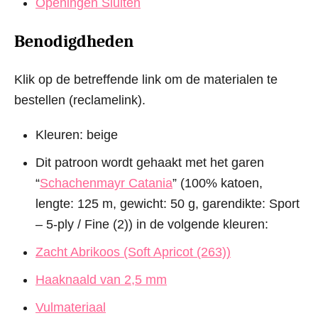
Openingen Sluiten
Benodigdheden
Klik op de betreffende link om de materialen te
bestellen (reclamelink).
Kleuren: beige
Dit patroon wordt gehaakt met het garen
“
Schachenmayr Catania
” (100% katoen,
lengte: 125 m, gewicht: 50 g, garendikte: Sport
– 5-ply / Fine (2)) in de volgende kleuren:
Zacht Abrikoos (Soft Apricot (263))
Haaknaald van 2,5 mm
Vulmateriaal