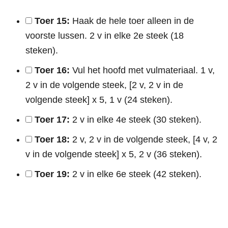
Toer 15:
Haak de hele toer alleen in de
voorste lussen. 2 v in elke 2e steek (18
steken).
Toer 16:
Vul het hoofd met vulmateriaal. 1 v,
2 v in de volgende steek, [2 v, 2 v in de
volgende steek] x 5, 1 v (24 steken).
Toer 17:
2 v in elke 4e steek (30 steken).
Toer 18:
2 v, 2 v in de volgende steek, [4 v, 2
v in de volgende steek] x 5, 2 v (36 steken).
Toer 19:
2 v in elke 6e steek (42 steken).