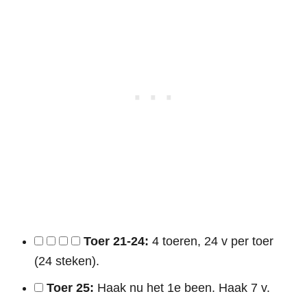
Toer 21-24:
4 toeren, 24 v per toer
(24 steken).
Toer 25:
Haak nu het 1e been. Haak 7 v.