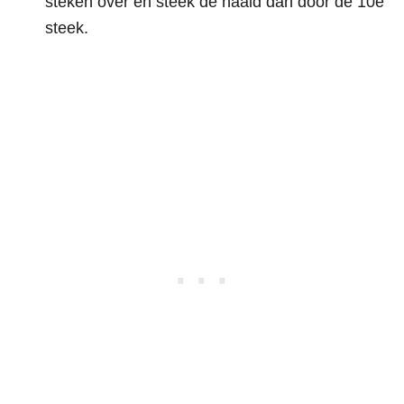
steken over en steek de naald dan door de 10e
steek.