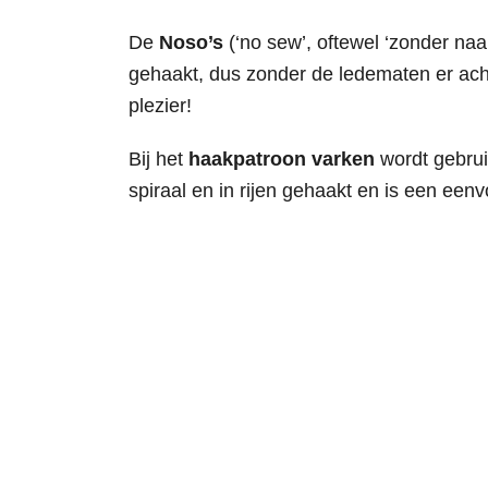
De
Noso’s
(‘no sew’, oftewel ‘zonder naa
gehaakt, dus zonder de ledematen er ach
plezier!
Bij het
haakpatroon varken
wordt gebrui
spiraal en in rijen gehaakt en is een een