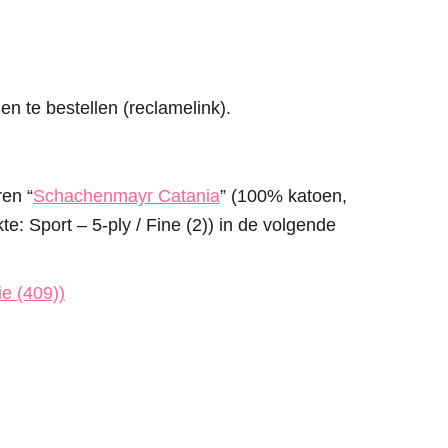
en te bestellen (reclamelink).
ren “
Schachenmayr Catania
” (100% katoen,
te: Sport – 5-ply / Fine (2)) in de volgende
ie (409))