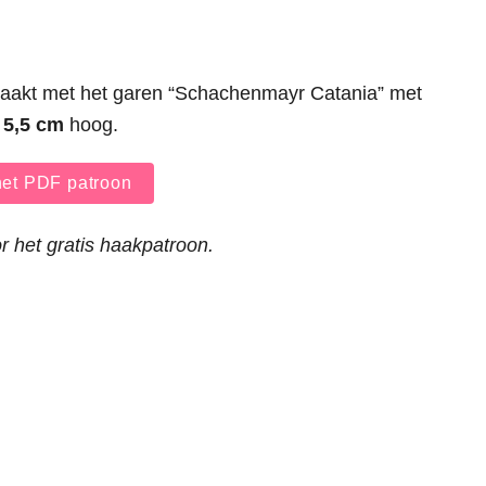
aakt met het garen “Schachenmayr Catania” met
d
5,5 cm
hoog.
et PDF patroon
r het gratis haakpatroon.