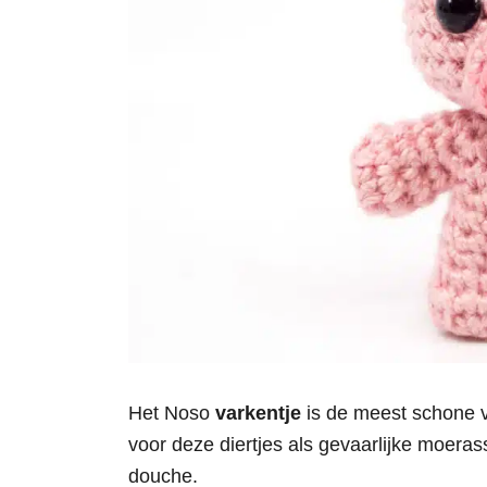
Het Noso
varkentje
is de meest schone v
voor deze diertjes als gevaarlijke moera
douche.