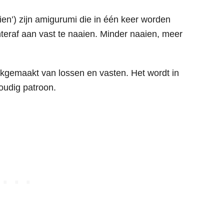
ien’) zijn amigurumi die in één keer worden
teraf aan vast te naaien. Minder naaien, meer
kgemaakt van lossen en vasten. Het wordt in
voudig patroon.