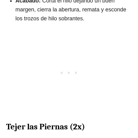
Acabado:
Corta el hilo dejando un buen
margen, cierra la abertura, remata y esconde
los trozos de hilo sobrantes.
Tejer las Piernas (2x)