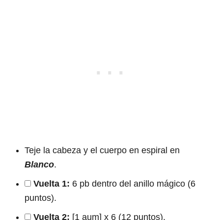
Teje la cabeza y el cuerpo en espiral en
Blanco
.
Vuelta 1:
6 pb dentro del anillo mágico (6
puntos).
Vuelta 2:
[1 aum] x 6 (12 puntos).