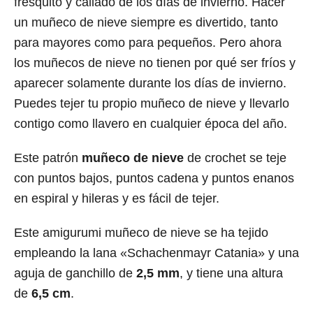
fresquito y callado de los días de invierno. Hacer
un muñeco de nieve siempre es divertido, tanto
para mayores como para pequeños. Pero ahora
los muñecos de nieve no tienen por qué ser fríos y
aparecer solamente durante los días de invierno.
Puedes tejer tu propio muñeco de nieve y llevarlo
contigo como llavero en cualquier época del año.
Este patrón
muñeco de nieve
de crochet se teje
con puntos bajos, puntos cadena y puntos enanos
en espiral y hileras y es fácil de tejer.
Este amigurumi muñeco de nieve se ha tejido
empleando la lana «Schachenmayr Catania» y una
aguja de ganchillo de
2,5 mm
, y tiene una altura
de
6,5 cm
.