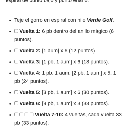
espiral de punto bajo y punto enano.
Teje el gorro en espiral con hilo
Verde Golf
.
Vuelta 1:
6 pb dentro del anillo mágico (6
puntos).
Vuelta 2:
[1 aum] x 6 (12 puntos).
Vuelta 3:
[1 pb, 1 aum] x 6 (18 puntos).
Vuelta 4:
1 pb, 1 aum, [2 pb, 1 aum] x 5, 1
pb (24 puntos).
Vuelta 5:
[3 pb, 1 aum] x 6 (30 puntos).
Vuelta 6:
[9 pb, 1 aum] x 3 (33 puntos).
Vuelta 7-10:
4 vueltas, cada vuelta 33
pb (33 puntos).