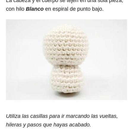
La cabeza y el cuerpo se tejen en una sola pieza,
con hilo
Blanco
en espiral de punto bajo.
Utiliza las casillas para ir marcando las vueltas,
hileras y pasos que hayas acabado.