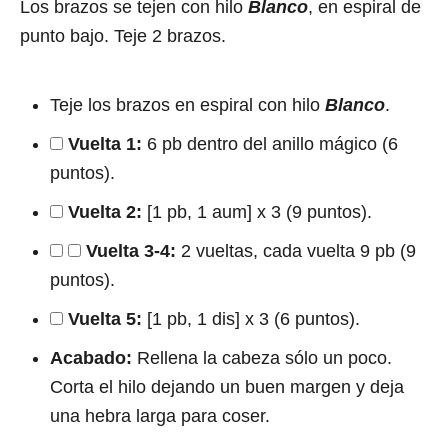
Los brazos se tejen con hilo
Blanco
, en espiral de
punto bajo. Teje 2 brazos.
Teje los brazos en espiral con hilo
Blanco
.
Vuelta 1:
6 pb dentro del anillo mágico (6
puntos).
Vuelta 2:
[1 pb, 1 aum] x 3 (9 puntos).
Vuelta 3-4:
2 vueltas, cada vuelta 9 pb (9
puntos).
Vuelta 5:
[1 pb, 1 dis] x 3 (6 puntos).
Acabado:
Rellena la cabeza sólo un poco.
Corta el hilo dejando un buen margen y deja
una hebra larga para coser.