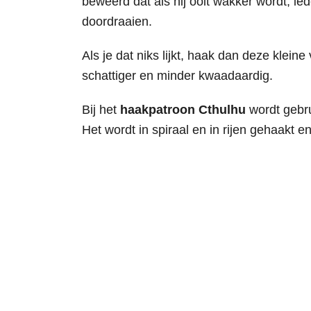
beweerd dat als hij ooit wakker wordt, i
doordraaien.
Als je dat niks lijkt, haak dan deze kleine
schattiger en minder kwaadaardig.
Bij het
haakpatroon Cthulhu
wordt gebru
Het wordt in spiraal en in rijen gehaakt 