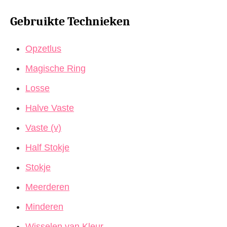
Gebruikte Technieken
Opzetlus
Magische Ring
Losse
Halve Vaste
Vaste (v)
Half Stokje
Stokje
Meerderen
Minderen
Wisselen van Kleur