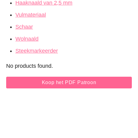
Haaknaald van 2,5 mm
Vulmateriaal
Schaar
Wolnaald
Steekmarkeerder
No products found.
Koop het PDF Patroon