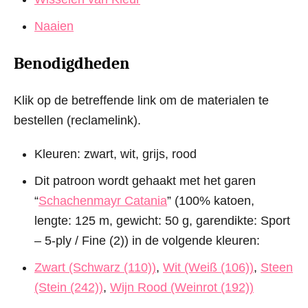
Naaien
Benodigdheden
Klik op de betreffende link om de materialen te
bestellen (reclamelink).
Kleuren: zwart, wit, grijs, rood
Dit patroon wordt gehaakt met het garen
“
Schachenmayr Catania
” (100% katoen,
lengte: 125 m, gewicht: 50 g, garendikte: Sport
– 5-ply / Fine (2)) in de volgende kleuren:
Zwart (Schwarz (110))
,
Wit (Weiß (106))
,
Steen
(Stein (242))
,
Wijn Rood (Weinrot (192))