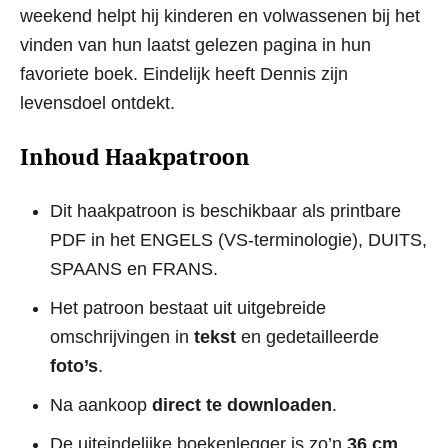
weekend helpt hij kinderen en volwassenen bij het
vinden van hun laatst gelezen pagina in hun
favoriete boek. Eindelijk heeft Dennis zijn
levensdoel ontdekt.
Inhoud Haakpatroon
Dit haakpatroon is beschikbaar als printbare
PDF in het ENGELS (VS-terminologie), DUITS,
SPAANS en FRANS.
Het patroon bestaat uit uitgebreide
omschrijvingen in
tekst
en gedetailleerde
foto’s
.
Na aankoop
direct te downloaden
.
De uiteindelijke boekenlegger is zo’n
36 cm