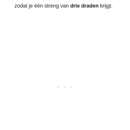
zodat je één streng van
drie draden
krijgt.