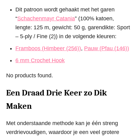
Dit patroon wordt gehaakt met het garen
“
Schachenmayr Catania
” (100% katoen,
lengte: 125 m, gewicht: 50 g, garendikte: Sport
– 5-ply / Fine (2)) in de volgende kleuren:
Framboos (Himbeer (256))
,
Pauw (Pfau (146))
6 mm Crochet Hook
No products found.
Een Draad Drie Keer zo Dik
Maken
Met onderstaande methode kan je één streng
verdrievoudigen, waardoor je een veel grotere