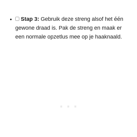
Stap 3:
Gebruik deze streng alsof het één
gewone draad is. Pak de streng en maak er
een normale opzetlus mee op je haaknaald.