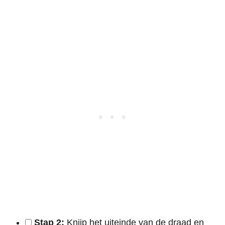
Stap 2:
Knijp het uiteinde van de draad en