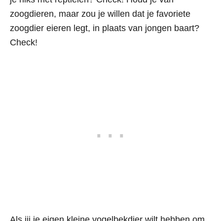
zoogdieren, maar zou je willen dat je favoriete
zoogdier eieren legt, in plaats van jongen baart?
Check!
Als jij je eigen kleine vogelbekdier wilt hebben om