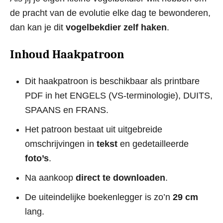
de pracht van de evolutie elke dag te bewonderen,
dan kan je dit
vogelbekdier zelf haken
.
Inhoud Haakpatroon
Dit haakpatroon is beschikbaar als printbare
PDF in het ENGELS (VS-terminologie), DUITS,
SPAANS en FRANS.
Het patroon bestaat uit uitgebreide
omschrijvingen in
tekst
en gedetailleerde
foto’s
.
Na aankoop
direct te downloaden
.
De uiteindelijke boekenlegger is zo’n
29 cm
lang.