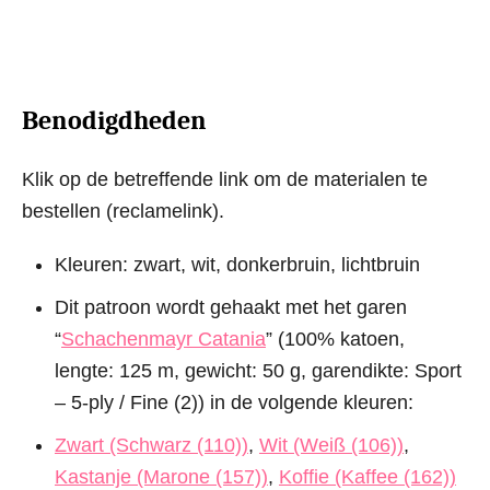
Benodigdheden
Klik op de betreffende link om de materialen te
bestellen (reclamelink).
Kleuren: zwart, wit, donkerbruin, lichtbruin
Dit patroon wordt gehaakt met het garen
“
Schachenmayr Catania
” (100% katoen,
lengte: 125 m, gewicht: 50 g, garendikte: Sport
– 5-ply / Fine (2)) in de volgende kleuren:
Zwart (Schwarz (110))
,
Wit (Weiß (106))
,
Kastanje (Marone (157))
,
Koffie (Kaffee (162))