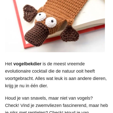
Het
vogelbekdier
is de meest vreemde
evolutionaire cocktail die de natuur ooit heeft
voortgebracht. Alles wat leuk is aan andere dieren,
krijg je nu in één dier.
Houd je van snavels, maar niet van vogels?
Check! Vind je zwemvliezen fascinerend, maar heb
je niks met reptielen? Check! Houd je van