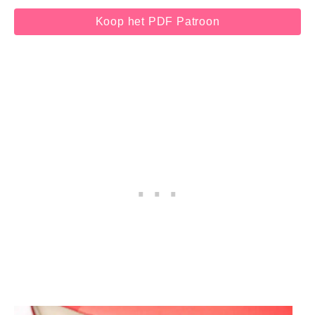
Koop het PDF Patroon