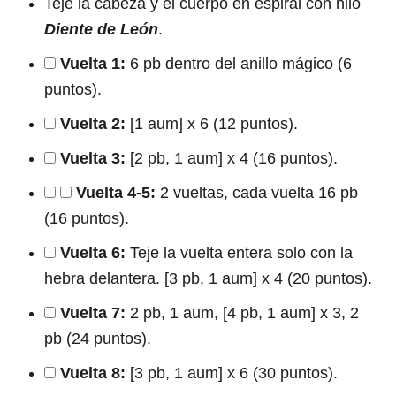
Teje la cabeza y el cuerpo en espiral con hilo
Diente de León
.
Vuelta 1:
6 pb dentro del anillo mágico (6
puntos).
Vuelta 2:
[1 aum] x 6 (12 puntos).
Vuelta 3:
[2 pb, 1 aum] x 4 (16 puntos).
Vuelta 4-5:
2 vueltas, cada vuelta 16 pb
(16 puntos).
Vuelta 6:
Teje la vuelta entera solo con la
hebra delantera. [3 pb, 1 aum] x 4 (20 puntos).
Vuelta 7:
2 pb, 1 aum, [4 pb, 1 aum] x 3, 2
pb (24 puntos).
Vuelta 8:
[3 pb, 1 aum] x 6 (30 puntos).