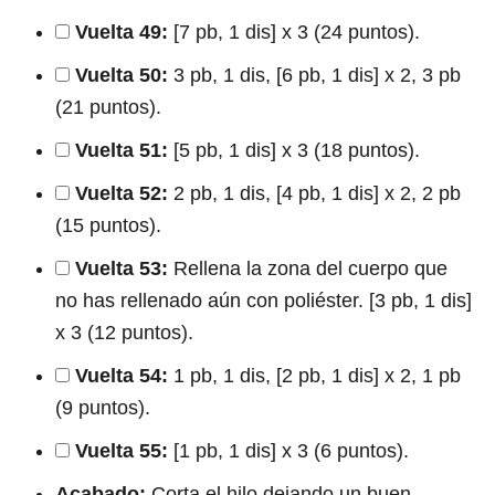
Vuelta 49:
[7 pb, 1 dis] x 3 (24 puntos).
Vuelta 50:
3 pb, 1 dis, [6 pb, 1 dis] x 2, 3 pb
(21 puntos).
Vuelta 51:
[5 pb, 1 dis] x 3 (18 puntos).
Vuelta 52:
2 pb, 1 dis, [4 pb, 1 dis] x 2, 2 pb
(15 puntos).
Vuelta 53:
Rellena la zona del cuerpo que
no has rellenado aún con poliéster. [3 pb, 1 dis]
x 3 (12 puntos).
Vuelta 54:
1 pb, 1 dis, [2 pb, 1 dis] x 2, 1 pb
(9 puntos).
Vuelta 55:
[1 pb, 1 dis] x 3 (6 puntos).
Acabado:
Corta el hilo dejando un buen