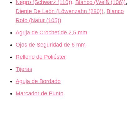
Negro (Schwarz (110))
,
Blanco (Weiß (106))
,
Diente De León (Löwenzahn (280))
,
Blanco
Roto (Natur (105))
Aguja de Crochet de 2,5 mm
Ojos de Seguridad de 6 mm
Relleno de Poliéster
Tijeras
Aguja de Bordado
Marcador de Punto