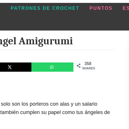
O
PATRONES DE CROCHET
PUNTOS
E
Ángel Amigurumi
358
SHARES
 solo son los porteros con alas y un salario
ue también cumplen su papel como tus ángeles de