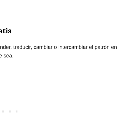
atis
ender, traducir, cambiar o intercambiar el patrón en
e sea.