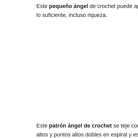
Este
pequeño ángel
de crochet puede apor
lo suficiente, incluso riqueza.
Este
patrón ángel de crochet
se teje co
altos y puntos altos dobles en espiral y es 