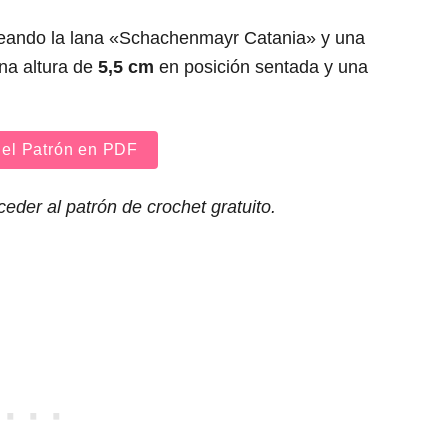
leando la lana «Schachenmayr Catania» y una
una altura de
5,5 cm
en posición sentada y una
el Patrón en PDF
der al patrón de crochet gratuito.