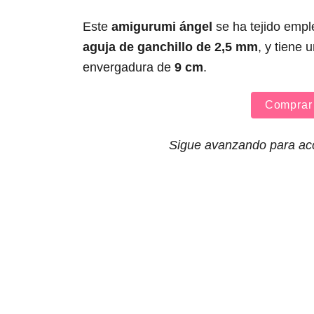
Este
amigurumi ángel
se ha tejido emp
aguja de ganchillo de 2,5 mm
, y tiene 
envergadura de
9 cm
.
Comprar 
Sigue avanzando para acce