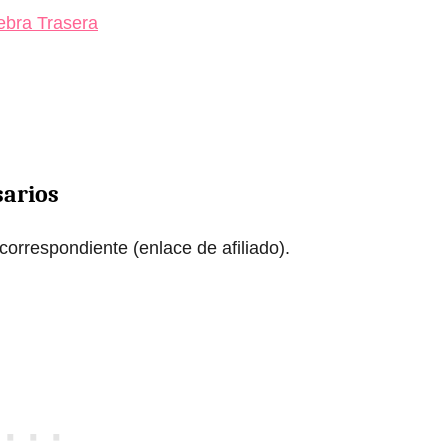
Hebra Trasera
sarios
correspondiente (enlace de afiliado).